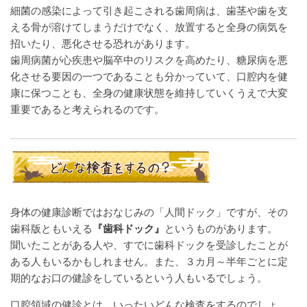
細菌の感染によって引き起こされる歯周病は、歯茎や歯を支
える骨が溶けてしまうだけでなく、放置すると全身の病気を
招いたり、悪化させる恐れがあります。
歯周病菌が心疾患や脳卒中のリスクを高めたり、糖尿病を悪
化させる要因の一つであることも分かっていて、口腔内を健
康に保つことも、全身の健康状態を維持していくうえで大変
重要であると考えられるのです。
身体の健康診断ではおなじみの「人間ドック」ですが、その
歯科版ともいえる
『歯科ドック』
というものがあります。
聞いたことがある人や、すでに歯科ドックを受診したことが
ある人もいるかもしれません。また、３カ月～半年ごとに定
期的なお口の健診をしているという人もいるでしょう。
口腔領域の健診とは、いったいどんな検査をするのでしょ