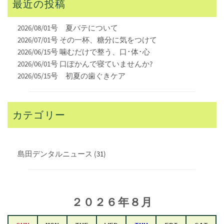
最近の投稿
2026/08/01号 夏バテについて
2026/07/01号 その一杯、糖分に気をつけて
2026/06/15号 噛むだけで整う、口･体･心
2026/06/01号 口ぽかんで寝ていませんか?
2026/05/15号 初夏の歯ぐきケア
カテゴリー
島田デンタルニュース
(31)
２０２６年８
月