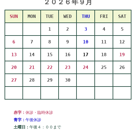
２０２６年９
月
SUN
MON
TUE
WED
THU
FRI
SAT
1
2
3
4
5
6
7
8
9
10
11
12
13
14
15
16
17
18
19
20
21
22
23
24
25
26
27
28
29
30
赤字：
休診・臨時休診
青字：
午後休診
土曜日：
午後４：００まで