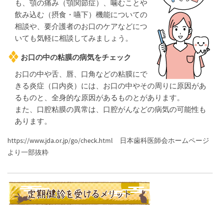
も、顎の痛み（顎関節症）、噛むことや
飲み込む（摂食・嚥下）機能についての
相談や、要介護者のお口のケアなどにつ
いても気軽に相談してみましょう。
お口の中の粘膜の病気をチェック
お口の中や舌、唇、口角などの粘膜にで
きる炎症（口内炎）には、お口の中やその周りに原因があ
るものと、全身的な原因があるものとがあります。
また、口腔粘膜の異常は、口腔がんなどの病気の可能性も
あります。
https://www.jda.or.jp/go/check.html 日本歯科医師会ホームページ
より一部抜粋