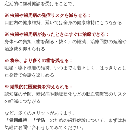
定期的に歯科健診を受けることで、
※ 虫歯や歯周病の発症リスクを減らせる：
口腔内の健康維持、延いては全身の健康維持にもつながる
※ 虫歯や歯周病があったときにすぐに治療できる：
身体への負担（歯を削る・抜く）の軽減、治療回数の短縮や
治療費を抑えられる
※ 将来、より多くの歯を残せる：
咀嚼・嚥下機能の維持、いつまでも若々しく、はっきりとし
た発音で会話を楽しめる
※ 結果的に医療費を抑えられる：
認知症の予防、糖尿病や動脈硬化などの脳血管障害のリスク
の軽減につながる
など、多くのメリットがあります。
「健康維持」「予防」
のための歯科健診について、まずはお
気軽にお問い合わせしてみてください。