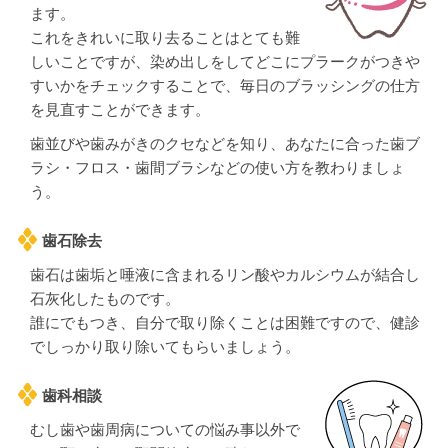
ます。
これをきれいに取り去ることはとても難
しいことですが、染め出しをしてどこにプラークがつきや
すいかをチェックすることで、毎日のブラッシングの仕方
を見直すことができます。
歯並びや歯みがきのクセなどを知り、あなたに合った歯ブ
ラシ・フロス・歯間ブラシなどの使い方を教わりましょ
う。
歯石除去
歯石は歯垢と唾液に含まれるリン酸やカルシウムが結合し
石灰化したものです。
誰にでもつき、自分で取り除くことは困難ですので、健診
でしっかり取り除いてもらいましょう。
歯科相談
むし歯や歯周病についての悩み事以外で