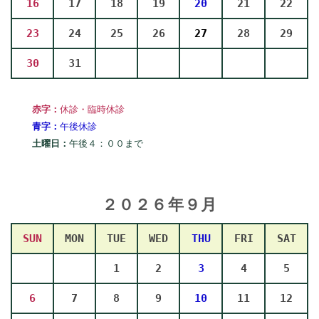
16
17
18
19
20
21
22
23
24
25
26
27
28
29
30
31
赤字：
休診・臨時休診
青字：
午後休診
土曜日：
午後４：００まで
２０２６年９
月
SUN
MON
TUE
WED
THU
FRI
SAT
1
2
3
4
5
6
7
8
9
10
11
12