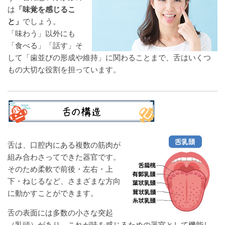
は
「味覚を感じるこ
と」
でしょう。
「味わう」以外にも
「食べる」「話す」そ
して「歯並びの形成や維持」に関わることまで、舌はいくつ
もの大切な役割を担っています。
舌は、口腔内にある複数の筋肉が
組み合わさってできた器官です。
そのため柔軟で前後・左右・上
下・ねじるなど、さまざまな方向
に動かすことができます。
舌の表面には多数の小さな突起
（乳頭）があり、これが味を感じるための器官として機能し