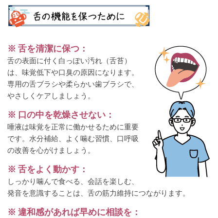
※ 舌を清潔に保つ：
舌の表面に付く白っぽい汚れ（舌苔）
は、味覚低下や口臭の原因になります。
専用の舌ブラシや柔らかい歯ブラシで、
やさしくケアしましょう。
※ 口の中を乾燥させない：
唾液は味覚を正常に働かせるために重要
です。水分補給、よく噛む習慣、口呼吸
の改善を心がけましょう。
※ 舌をよく動かす：
しっかり噛んで食べる、会話を楽しむ、
発音を意識することは、舌の筋力維持につながります。
※ 違和感があれば早めに相談を：