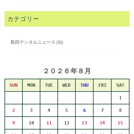
カテゴリー
島田デンタルニュース
(31)
２０２６年８
月
SUN
MON
TUE
WED
THU
FRI
SAT
1
2
3
4
5
6
7
8
9
10
11
12
13
14
15