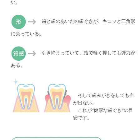
い。
歯と歯のあいだの歯ぐきが、キュッと三角形
に尖っている。
引き締まっていて、指で軽く押しても弾力が
ある。
そして歯みがきをしても血
が出ない、
これが”健康な歯ぐき”の目
安です。