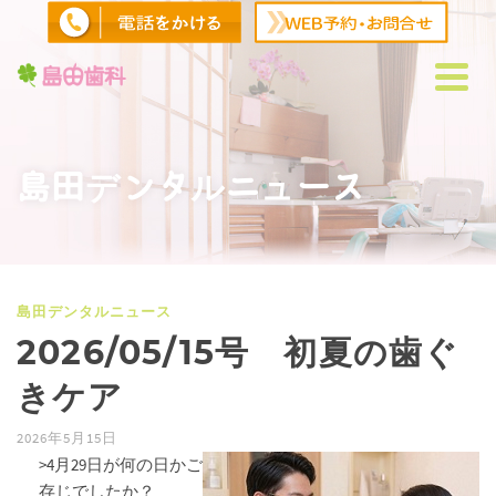
島田デンタルニュース
島田デンタルニュース
2026/05/15号 初夏の歯ぐ
きケア
2026年5月15日
>4月29日が何の日かご
存じでしたか？