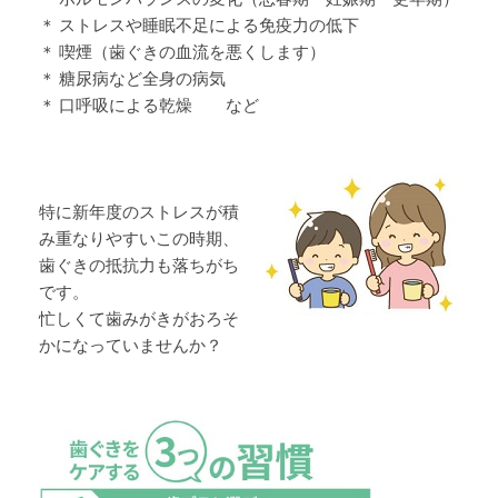
＊ ストレスや睡眠不足による免疫力の低下
＊ 喫煙（歯ぐきの血流を悪くします）
＊ 糖尿病など全身の病気
＊ 口呼吸による乾燥 など
特に新年度のストレスが積
み重なりやすいこの時期、
歯ぐきの抵抗力も落ちがち
です。
忙しくて歯みがきがおろそ
かになっていませんか？