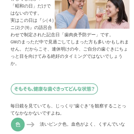
「昭和の日」だけで
はないのです。
実はこの日は『シ(４)
ニ(2)ク(9)』の語呂合
わせで制定された記念日「歯肉炎予防デー」です。
GWのまっただ中で見過ごしてしまった方も多いかもしれま
せん。 だからこそ、連休明けの今、ご自分の歯ぐきにちょ
っと目を向けてみる絶好のタイミングではないでしょう
か。
毎日鏡を見ていても、じっくり”歯ぐき”を観察することっ
てなかなかないですよね。
淡いピンク色。血色がよく、くすんでいな