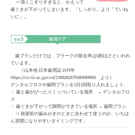
⇒ 強くこすりすぎると、かえって
歯ぐきが下がってしまいます。「しっかり」より「ていね
いに」。
歯ブラシだけでは、プラークの除去率は6割ほどといわれ
ています。
（山本他 日本歯周誌 1975年
https://cir.nii.ac.jp/crid/1390282679389084800 より）
デンタルフロスや歯間ブラシを1日1回取り入れましょう。
・ 歯と歯がぴったりくっついている場所 → デンタルフロ
ス
・ 歯ぐきが下がって隙間ができている場所 → 歯間ブラシ
⇒ 就寝前の歯みがきのときに合わせて使うのが、いちば
ん習慣になりやすいタイミングです。