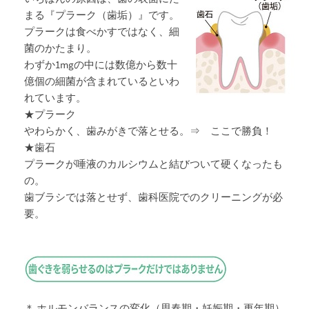
まる『プラーク（歯垢）』です。
プラークは食べかすではなく、細
菌のかたまり。
わずか1mgの中には数億から数十
億個の細菌が含まれているといわ
れています。
★プラーク
やわらかく、歯みがきで落とせる。⇒ ここで勝負！
★歯石
プラークが唾液のカルシウムと結びついて硬くなったも
の。
歯ブラシでは落とせず、歯科医院でのクリーニングが必
要。
＊ ホルモンバランスの変化（思春期・妊娠期・更年期）