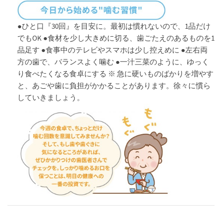
●ひと口『30回』を目安に。最初は慣れないので、1品だけ
でもOK ●食材を少し大きめに切る、歯ごたえのあるものを1
品足す ●食事中のテレビやスマホは少し控えめに ●左右両
方の歯で、バランスよく噛む ●一汁三菜のように、ゆっく
り食べたくなる食卓にする ※ 急に硬いものばかりを増やす
と、あごや歯に負担がかかることがあります。徐々に慣ら
していきましょう。