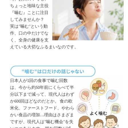
ちょっと地味な主役
『噛む』ことに注目
してみませんか？
実は”噛む”という動
作、口の中だけでな
く、全身の健康を支
えている大切なふるまいなのです。
日本人が1回の食事で噛む回数
は、今から約50年前にくらべて半
分以下まで減って、現代人はわず
か600回ほどなのだとか。 食の欧
米化、ファーストフード、やわら
かい食品の増加…理由はさまざま
ですが、現代人は”噛む機会”を失