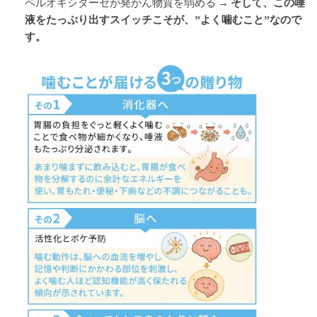
ペルオキシダーゼが発がん物質を弱める
→ そして、この唾
液をたっぷり出すスイッチこそが、”よく噛むこと”なので
す。