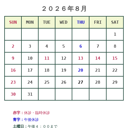
２０２６年８
月
SUN
MON
TUE
WED
THU
FRI
SAT
1
2
3
4
5
6
7
8
9
10
11
12
13
14
15
16
17
18
19
20
21
22
23
24
25
26
27
28
29
30
31
赤字：
休診・臨時休診
青字：
午後休診
土曜日：
午後４：００まで