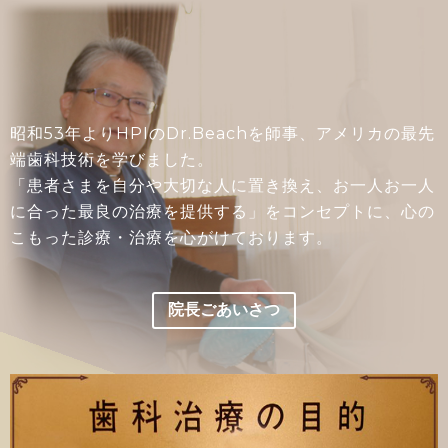
昭和53年よりHPIのDr.Beachを師事、アメリカの最先
端歯科技術を学びました。
「患者さまを自分や大切な人に置き換え、お一人お一人
に合った最良の治療を提供する」をコンセプトに、心の
こもった診療・治療を心がけております。
院長ごあいさつ