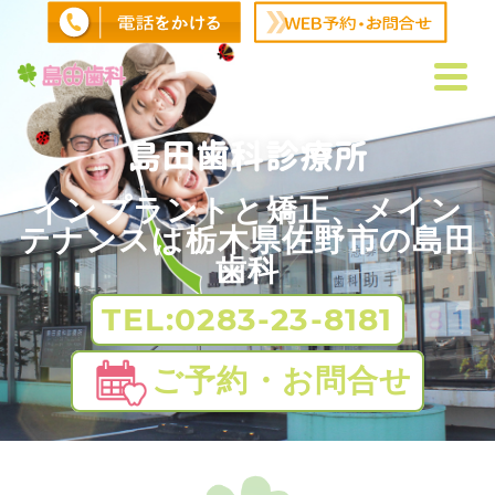
島田歯科診療所
インプラントと矯正、メイン
テナンスは栃木県佐野市の島田
歯科
TEL:0283-23-8181
ご予約・お問合せ